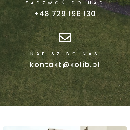
ZADZWOŃ DO NAS
+48 729 196 130
NAPISZ DO NAS
kontakt@kolib.pl